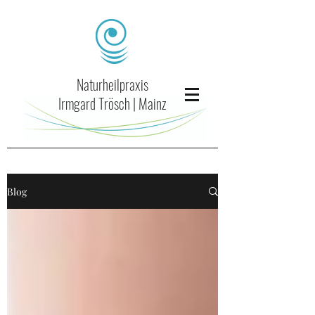
Naturheilpraxis
Irmgard Trösch | Mainz
Blog